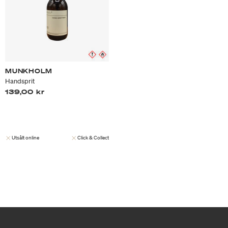
MUNKHOLM
Handsprit
139,00 kr
Utsålt online
Click & Collect