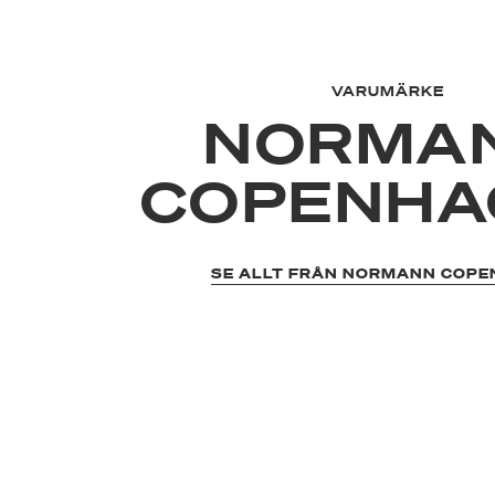
VARUMÄRKE
NORMA
COPENHA
SE ALLT FRÅN NORMANN COP