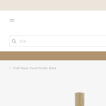
Menu
SÖK
Craft Paper Towel Holder, Black