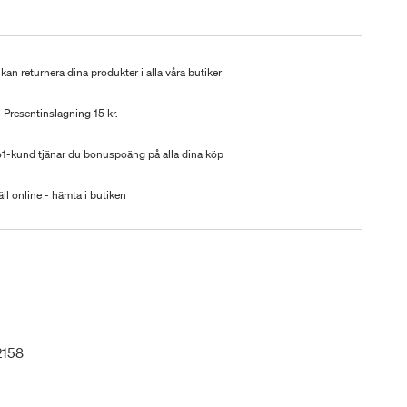
kan returnera dina produkter i alla våra butiker
Presentinslagning 15 kr.
-kund tjänar du bonuspoäng på alla dina köp
ll online - hämta i butiken
2158