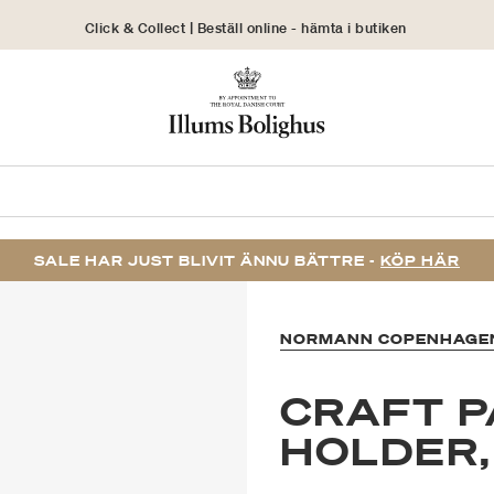
Click & Collect | Beställ online - hämta i butiken
30 dagars returrätt
SALE HAR JUST BLIVIT ÄNNU BÄTTRE -
KÖP HÄR
NORMANN COPENHAGE
CRAFT 
HOLDER,