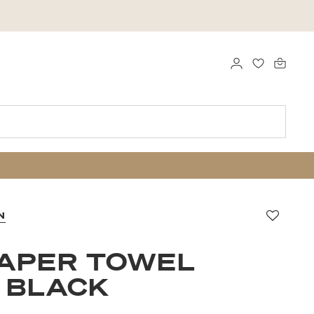
LOGGA IN
FAVORITER
N
Favori
PAPER TOWEL
 BLACK