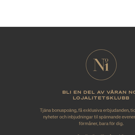
BLI EN DEL AV VÅRAN N
LOJALITETSKLUBB
Tjäna bonuspoäng, få exklusiva erbjudanden, tid
nyheter och inbjudningar til spännande evene
förmåner, bara för dig.